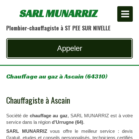
SARL MUNARRIZ
Plombier-chauffagiste à ST PEE SUR NIVELLE
Appeler
Chauffage au gaz à Ascain (64310)
Chauffagiste à Ascain
Société de
chauffage au gaz
, SARL MUNARRIZ est à votre
service dans la région
d'Urrugne (64)
.
SARL MUNARRIZ
vous offre le meilleur service : devis
Gratuit, etudes et conseils personnalisés, techniciens certifiés