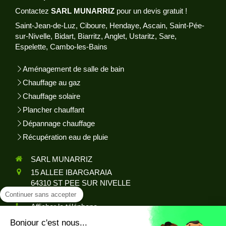
Contactez
SARL MUNARRIZ
pour un devis gratuit !
Saint-Jean-de-Luz, Ciboure, Hendaye, Ascain, Saint-Pée-
sur-Nivelle, Bidart, Biarritz, Anglet, Ustaritz, Sare,
Espelette, Cambo-les-Bains
Aménagement de salle de bain
Chauffage au gaz
Chauffage solaire
Plancher chauffant
Dépannage chauffage
Récupération eau de pluie
SARL MUNARRIZ
15 ALLEE IBARGARAIA
64310
ST PEE SUR NIVELLE
France
Continuer sans accepter
Afficher le téléphone
Bonjour c'est nous...