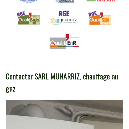
Contacter SARL MUNARRIZ, chauffage au
gaz